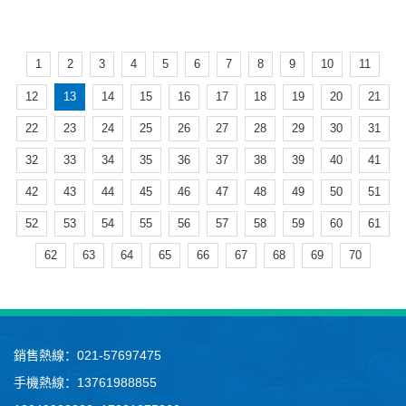
1
2
3
4
5
6
7
8
9
10
11
12
13
14
15
16
17
18
19
20
21
22
23
24
25
26
27
28
29
30
31
32
33
34
35
36
37
38
39
40
41
42
43
44
45
46
47
48
49
50
51
52
53
54
55
56
57
58
59
60
61
62
63
64
65
66
67
68
69
70
銷售熱線：021-57697475
手機熱線：13761988855