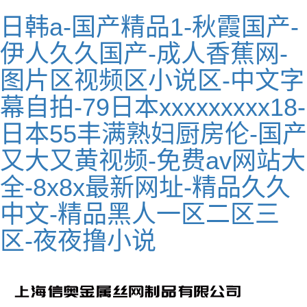
日韩a-国产精品1-秋霞国产-
伊人久久国产-成人香蕉网-
图片区视频区小说区-中文字
幕自拍-79日本xxxxxxxxx18-
日本55丰满熟妇厨房伦-国产
又大又黄视频-免费av网站大
全-8x8x最新网址-精品久久
中文-精品黑人一区二区三
区-夜夜撸小说