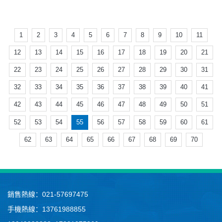
1
2
3
4
5
6
7
8
9
10
11
12
13
14
15
16
17
18
19
20
21
22
23
24
25
26
27
28
29
30
31
32
33
34
35
36
37
38
39
40
41
42
43
44
45
46
47
48
49
50
51
52
53
54
55
56
57
58
59
60
61
62
63
64
65
66
67
68
69
70
銷售熱線：021-57697475
手機熱線：13761988855