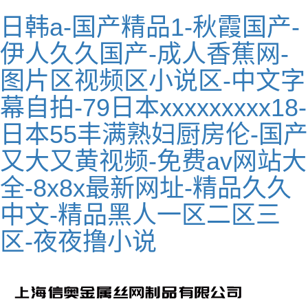
日韩a-国产精品1-秋霞国产-
伊人久久国产-成人香蕉网-
图片区视频区小说区-中文字
幕自拍-79日本xxxxxxxxx18-
日本55丰满熟妇厨房伦-国产
又大又黄视频-免费av网站大
全-8x8x最新网址-精品久久
中文-精品黑人一区二区三
区-夜夜撸小说