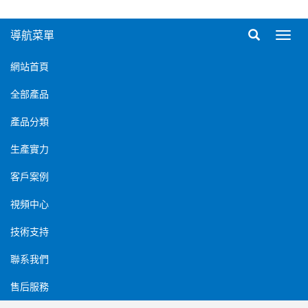
導航菜單
導
航
菜
網站首頁
單
全部產品
產品分類
生產實力
客戶案例
視頻中心
技術支持
聯系我們
售后服務