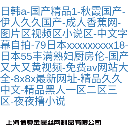
日韩a-国产精品1-秋霞国产-
伊人久久国产-成人香蕉网-
图片区视频区小说区-中文字
幕自拍-79日本xxxxxxxxx18-
日本55丰满熟妇厨房伦-国产
又大又黄视频-免费av网站大
全-8x8x最新网址-精品久久
中文-精品黑人一区二区三
区-夜夜撸小说