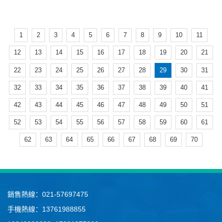
1
2
3
4
5
6
7
8
9
10
11
12
13
14
15
16
17
18
19
20
21
22
23
24
25
26
27
28
29
30
31
32
33
34
35
36
37
38
39
40
41
42
43
44
45
46
47
48
49
50
51
52
53
54
55
56
57
58
59
60
61
62
63
64
65
66
67
68
69
70
銷售熱線：021-57697475
手機熱線：13761988855